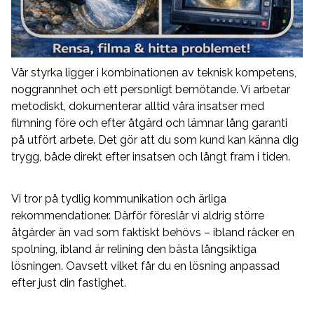
Vår styrka ligger i kombinationen av teknisk kompetens,
noggrannhet och ett personligt bemötande. Vi arbetar
metodiskt, dokumenterar alltid våra insatser med
filmning före och efter åtgärd och lämnar lång garanti
på utfört arbete. Det gör att du som kund kan känna dig
trygg, både direkt efter insatsen och långt fram i tiden.
Vi tror på tydlig kommunikation och ärliga
rekommendationer. Därför föreslår vi aldrig större
åtgärder än vad som faktiskt behövs – ibland räcker en
spolning, ibland är relining den bästa långsiktiga
lösningen. Oavsett vilket får du en lösning anpassad
efter just din fastighet.